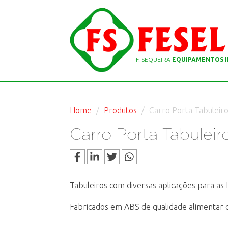
F. SEQUEIRA
EQUIPAMENTOS I
Home
Produtos
Carro Porta Tabuleiro
Carro Porta Tabuleir
Tabuleiros com diversas aplicações para as 
Fabricados em ABS de qualidade alimentar co