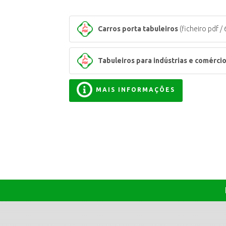
Carros porta tabuleiros
(ficheiro pdf /
Tabuleiros para indústrias e comérci
MAIS INFORMAÇÕES