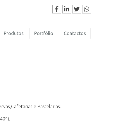
Produtos
Portfólio
Contactos
rvas,Cafetarias e Pastelarias.
40º).