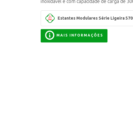
inoxidável e com capacidade de carga de 3
Estantes Modulares Série Ligeira 570
MAIS INFORMAÇÕES