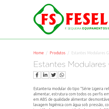
F. SEQUEIRA
EQUIPAMENTOS I
Home
Produtos
Estantes Modulares G
Estantes Modulares
Estanteria modular do tipo “Série Ligeira r
alimentar, estrutura com todos os perfis em
em ABS de qualidade alimentar desmontáve
lavagem higiénica com água sob pressão, c