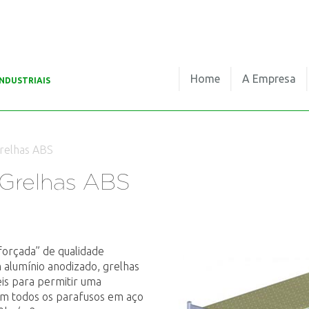
Home
A Empresa
NDUSTRIAIS
relhas ABS
 Grelhas ABS
eforçada” de qualidade
 alumínio anodizado, grelhas
is para permitir uma
om todos os parafusos em aço