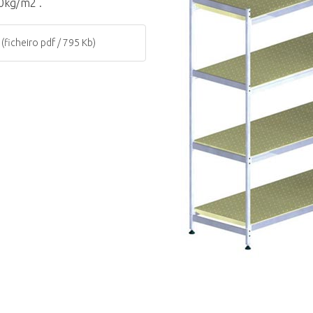
00kg/m2 .
(ficheiro pdf / 795 Kb)