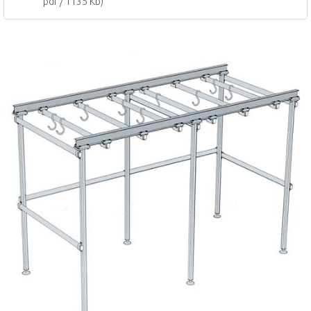
pdf / 1135 Kb)